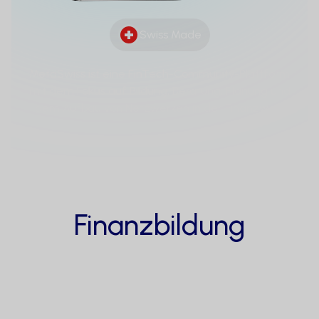
Swiss Made
MetaSwiss ist eine FinTech-Community-Plattform
mit dem Fokus auf Bildung, Beratung, Planung und
dem Aufbau von Netzwerken in der Finanzwelt.
Finanzbildung