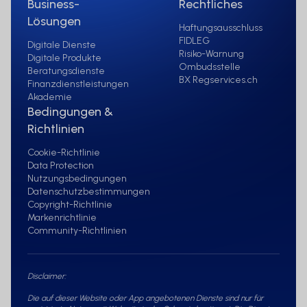
Business-
Rechtliches
Lösungen
Haftungsausschluss
FIDLEG
Digitale Dienste
Risiko-Warnung
Digitale Produkte
Ombudsstelle
Beratungsdienste
BX Regservices.ch
Finanzdienstleistungen
Akademie
Bedingungen &
Richtlinien
Cookie-Richtlinie
Data Protection
Nutzungsbedingungen
Datenschutzbestimmungen
Copyright-Richtlinie
Markenrichtlinie
Community-Richtlinien
Disclaimer:
Die auf dieser Website oder App angebotenen Dienste sind nur für