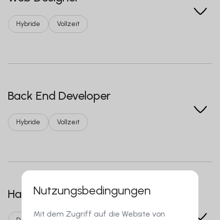
Hybride
Vollzeit
Back End Developer
Hybride
Vollzeit
Nutzungsbedingungen
Handelsvertreter im Call Center
Mit dem Zugriff auf die Website von