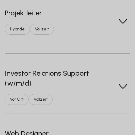
Projektleiter
Hybride
Vollzeit
Investor Relations Support
(w/m/d)
Vor Ort
Vollzeit
Web Designer