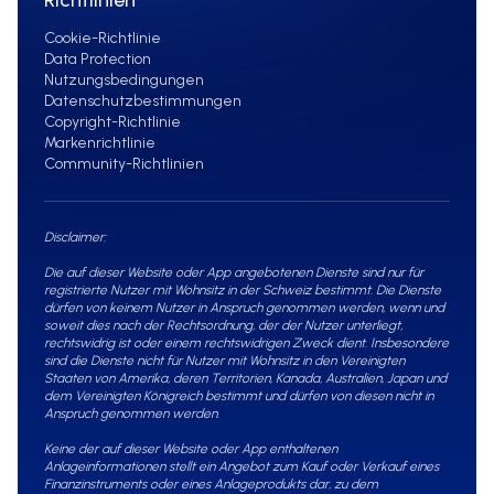
Cookie-Richtlinie
Data Protection
Nutzungsbedingungen
Datenschutzbestimmungen
Copyright-Richtlinie
Markenrichtlinie
Community-Richtlinien
Disclaimer:
Die auf dieser Website oder App angebotenen Dienste sind nur für
registrierte Nutzer mit Wohnsitz in der Schweiz bestimmt. Die Dienste
dürfen von keinem Nutzer in Anspruch genommen werden, wenn und
soweit dies nach der Rechtsordnung, der der Nutzer unterliegt,
rechtswidrig ist oder einem rechtswidrigen Zweck dient. Insbesondere
sind die Dienste nicht für Nutzer mit Wohnsitz in den Vereinigten
Staaten von Amerika, deren Territorien, Kanada, Australien, Japan und
dem Vereinigten Königreich bestimmt und dürfen von diesen nicht in
Anspruch genommen werden.
Keine der auf dieser Website oder App enthaltenen
Anlageinformationen stellt ein Angebot zum Kauf oder Verkauf eines
Finanzinstruments oder eines Anlageprodukts dar, zu dem