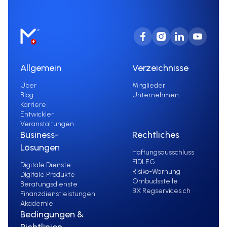
Allgemein
Verzeichnisse
Über
Mitglieder
Blog
Unternehmen
Karriere
Entwickler
Veranstaltungen
Business-
Rechtliches
Lösungen
Haftungsausschluss
FIDLEG
Digitale Dienste
Risiko-Warnung
Digitale Produkte
Ombudsstelle
Beratungsdienste
BX Regservices.ch
Finanzdienstleistungen
Akademie
Bedingungen &
Richtlinien