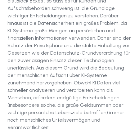
als „Black Boxes“, so dass es für Kunden und
Aufsichtsbehörden schwierig ist, die Grundlage
wichtiger Entscheidungen zu verstehen. Darüber
hinaus ist die Datensicherheit ein großes Problem, da
KI-Systeme große Mengen an persönlichen und
finanziellen Informationen verwenden. Daher sind der
Schutz der Privatsphäre und die strikte Einhaltung von
Gesetzen wie der Datenschutz-Grundverordnung für
den zuverlässigen Einsatz dieser Technologien
unerlässlich. Aus diesem Grund wird die Bedeutung
der menschlichen Aufsicht über KI-Systeme
zunehmend hervorgehoben. Obwohl KI Daten viel
schneller analysieren und verarbeiten kann als
Menschen, erfordern endgültige Entscheidungen
(insbesondere solche, die große Geldsummen oder
wichtige persönliche Lebensziele betreffen) immer
noch menschliches Urteilsvermögen und
Verantwortlichkeit.