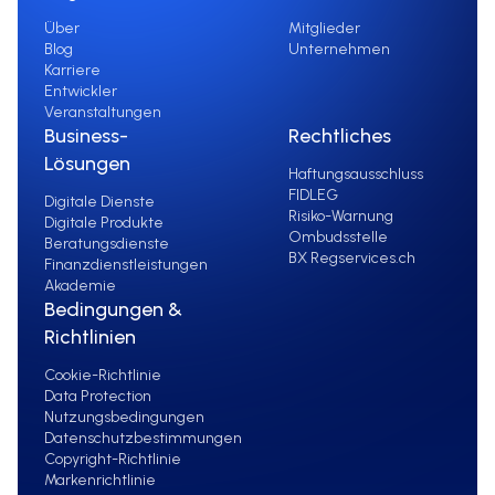
Über
Mitglieder
Blog
Unternehmen
Karriere
Entwickler
Veranstaltungen
Business-
Rechtliches
Lösungen
Haftungsausschluss
FIDLEG
Digitale Dienste
Risiko-Warnung
Digitale Produkte
Ombudsstelle
Beratungsdienste
BX Regservices.ch
Finanzdienstleistungen
Akademie
Bedingungen &
Richtlinien
Cookie-Richtlinie
Data Protection
Nutzungsbedingungen
Datenschutzbestimmungen
Copyright-Richtlinie
Markenrichtlinie