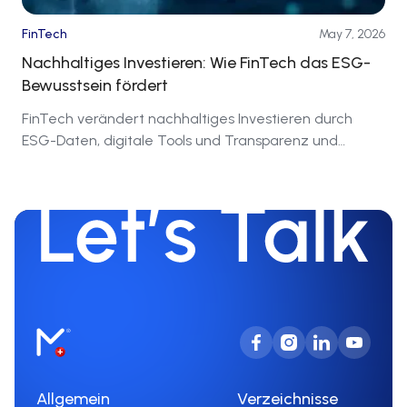
FinTech
May 7, 2026
Nachhaltiges Investieren: Wie FinTech das ESG-
Bewusstsein fördert
FinTech verändert nachhaltiges Investieren durch
ESG-Daten, digitale Tools und Transparenz und
verknüpft Kapital mit sozialer Verantwortung.
Allgemein
Verzeichnisse