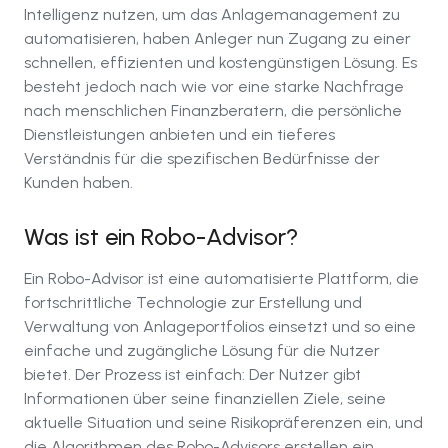
Intelligenz nutzen, um das Anlagemanagement zu
automatisieren, haben Anleger nun Zugang zu einer
schnellen, effizienten und kostengünstigen Lösung. Es
besteht jedoch nach wie vor eine starke Nachfrage
nach menschlichen Finanzberatern, die persönliche
Dienstleistungen anbieten und ein tieferes
Verständnis für die spezifischen Bedürfnisse der
Kunden haben.
Was ist ein Robo-Advisor?
Ein Robo-Advisor ist eine automatisierte Plattform, die
fortschrittliche Technologie zur Erstellung und
Verwaltung von Anlageportfolios einsetzt und so eine
einfache und zugängliche Lösung für die Nutzer
bietet. Der Prozess ist einfach: Der Nutzer gibt
Informationen über seine finanziellen Ziele, seine
aktuelle Situation und seine Risikopräferenzen ein, und
die Algorithmen des Robo-Advisors erstellen ein