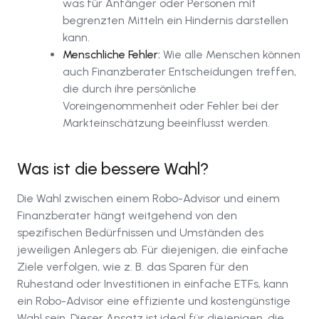
was für Anfänger oder Personen mit
begrenzten Mitteln ein Hindernis darstellen
kann.
Menschliche Fehler:
Wie alle Menschen können
auch Finanzberater Entscheidungen treffen,
die durch ihre persönliche
Voreingenommenheit oder Fehler bei der
Markteinschätzung beeinflusst werden.
Was ist die bessere Wahl?
Die Wahl zwischen einem Robo-Advisor und einem
Finanzberater hängt weitgehend von den
spezifischen Bedürfnissen und Umständen des
jeweiligen Anlegers ab. Für diejenigen, die einfache
Ziele verfolgen, wie z. B. das Sparen für den
Ruhestand oder Investitionen in einfache ETFs, kann
ein Robo-Advisor eine effiziente und kostengünstige
Wahl sein. Dieser Ansatz ist ideal für diejenigen, die