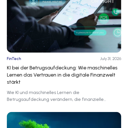
FinTech
July 31, 2026
KI bei der Betrugsaufdeckung: Wie maschinelles
Lernen das Vertrauen in die digitale Finanzwelt
stärkt
Wie KI und maschinelles Lernen die
Betrugsaufdeckung verändern, die finanzielle
Sicherheit stärken und die Zukunft der digitalen
Finanzwelt gestalten.