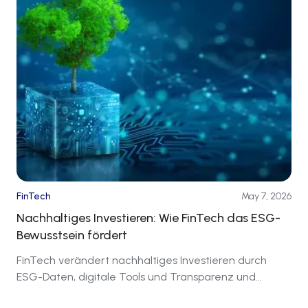
FinTech
May 7, 2026
Nachhaltiges Investieren: Wie FinTech das ESG-
Bewusstsein fördert
FinTech verändert nachhaltiges Investieren durch
ESG-Daten, digitale Tools und Transparenz und
verknüpft Kapital mit sozialer Verantwortung.