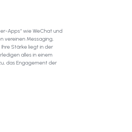
uper-Apps“ wie WeChat und
men vereinen Messaging,
re Stärke liegt in der
ledigen alles in einem
azu, das Engagement der