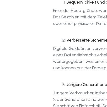
Bequemlichkeit und S
Einer der Hauptgründe, waru
Das Bezahlen mit dem Telef
oder einer physischen Karte
Verbesserte Sicherhe
Digitale Geldbörsen verwend
eines Datendiebstahls erheb
weitergegeben, was einen zu
und können aus der Ferne g
Jüngere Generation
Jüngere Verbraucher, insbeso
% der Generation Z nutzen d
Sie schätzen Einfachheit, 