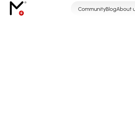
Community
Blog
About 