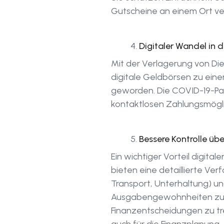
Gutscheine an einem Ort v
Digitaler Wandel in 
Mit der Verlagerung von Die
digitale Geldbörsen zu ein
geworden. Die COVID-19-Pan
kontaktlosen Zahlungsmöglic
Bessere Kontrolle üb
Ein wichtiger Vorteil digita
bieten eine detaillierte Ve
Transport, Unterhaltung) un
Ausgabengewohnheiten zu ü
Finanzentscheidungen zu tr