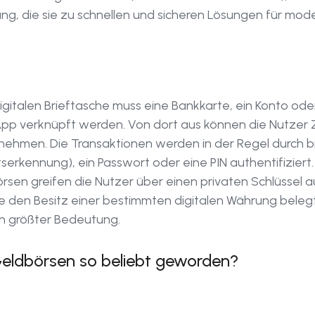
ung, die sie zu schnellen und sicheren Lösungen für mo
gitalen Brieftasche muss eine Bankkarte, ein Konto ode
p verknüpft werden. Von dort aus können die Nutzer 
nehmen. Die Transaktionen werden in der Regel durch 
serkennung), ein Passwort oder eine PIN authentifiziert.
en greifen die Nutzer über einen privaten Schlüssel auf
e den Besitz einer bestimmten digitalen Währung belegt
on größter Bedeutung.
Geldbörsen so beliebt geworden?