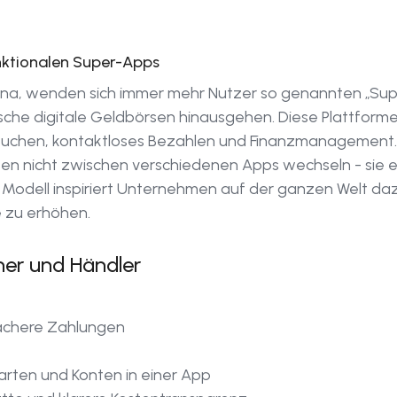
unktionalen Super-Apps
China, wenden sich immer mehr Nutzer so genannten „S
pische digitale Geldbörsen hinausgehen. Diese Plattfor
Buchen, kontaktloses Bezahlen und Finanzmanagement. Ih
sen nicht zwischen verschiedenen Apps wechseln - sie er
 Modell inspiriert Unternehmen auf der ganzen Welt d
 zu erhöhen.
her und Händler
fachere Zahlungen
rten und Konten in einer App