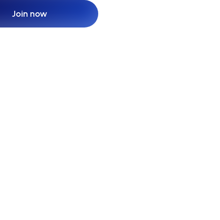
Join now
Join now