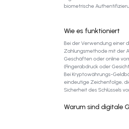
biometrische Authentifizier
Wie es funktioniert
Bei der Verwendung einer di
Zahlungsmethode mit der Ap
Geschäften oder online vor
(Fingerabdruck oder Gesicht
Bei Kryptowährungs-Geldbörs
eindeutige Zeichenfolge, di
Sicherheit des Schlüssels v
Warum sind digitale 