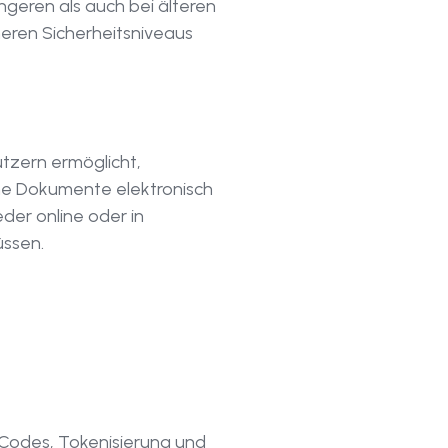
ngeren als auch bei älteren
heren Sicherheitsniveaus
utzern ermöglicht,
he Dokumente elektronisch
der online oder in
üssen.
-Codes, Tokenisierung und