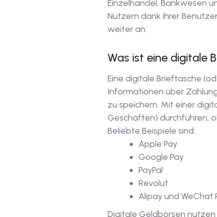
Einzelhandel, Bankwesen und
Nutzern dank ihrer Benutzer
weiter an.
Was ist eine digitale 
Eine digitale Brieftasche (
Informationen über Zahlung
zu speichern. Mit einer dig
Geschäften) durchführen, oh
Beliebte Beispiele sind:
Apple Pay
Google Pay
PayPal
Revolut
Alipay und WeChat P
Digitale Geldbörsen nutzen