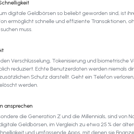
chnelligkeit
m digitale Geldbörsen so beliebt geworden sind, ist ihr
on ermöglicht schnelle und effiziente Transaktionen, 
 suchen muss.
it
en Verschlüsselung, Tokenisierung und biometrische Ver
lich reduziert. Echte Benutzerdaten werden niemals di
sätzlichen Schutz darstellt. Geht ein Telefon verloren,
elöscht werden.
en ansprechen
ndere die Generation Z und die Millennials, sind von Na
igitale Geldbörsen, im Vergleich zu etwa 25 % der ält
Schnelligkeit und umfassende Apps, mit denen sie Fina