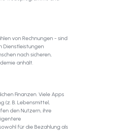
ahlen von Rechnungen - sind
n Dienstleistungen
schen nach sicheren,
ndemie anhält.
lichen Finanzen. Viele Apps
 (z. B. Lebensmittel,
fen den Nutzern, ihre
igentere
owohl für die Bezahlung als