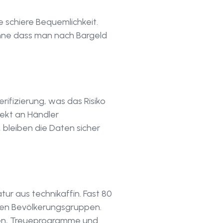
e schiere Bequemlichkeit.
ohne dass man nach Bargeld
ifizierung, was das Risiko
rekt an Händler
 bleiben die Daten sicher
tur aus technikaffin. Fast 80
eren Bevölkerungsgruppen.
nzen, Treueprogramme und