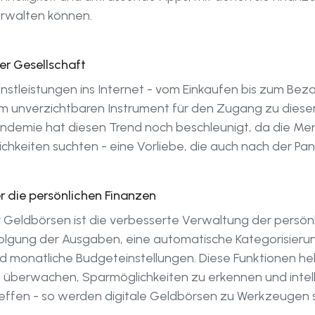
erwalten können.
der Gesellschaft
nstleistungen ins Internet - vom Einkaufen bis zum Bez
em unverzichtbaren Instrument für den Zugang zu diese
demie hat diesen Trend noch beschleunigt, da die Men
hkeiten suchten - eine Vorliebe, die auch nach der Pa
er die persönlichen Finanzen
ler Geldbörsen ist die verbesserte Verwaltung der persön
rfolgung der Ausgaben, eine automatische Kategorisierung
d monatliche Budgeteinstellungen. Diese Funktionen hel
berwachen, Sparmöglichkeiten zu erkennen und intell
effen - so werden digitale Geldbörsen zu Werkzeugen s