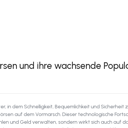
rsen und ihre wachsende Popula
ter, in dem Schnelligkeit, Bequemlichkeit und Sicherheit
börsen auf dem Vormarsch. Dieser technologische Fortsch
ahlen und Geld verwalten, sondern wirkt sich auch auf