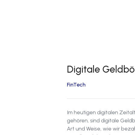
Digitale Geldbö
FinTech
Im heutigen digitalen Zeital
gehören, sind digitale Geld
Art und Weise, wie wir bez