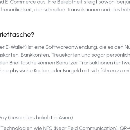
 E-Commerce aus. Ihre Beliebtheit steigt sowohl bei jü
freundlichkeit, der schnellen Transaktionen und des hö
Brieftasche?
oder E-Wallet) ist eine Softwareanwendung, die es den N
skarten, Bankkonten, Treuekarten und sogar persönlic
italen Brieftasche können Benutzer Transaktionen (entwe
ne physische Karten oder Bargeld mit sich führen zu m
ay (besonders beliebt in Asien)
 Technologien wie NFC (Near Field Communication), QR