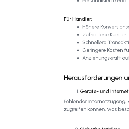
Personalisierte Rab
Für Händler:
Höhere Konversions
Zufriedene Kunden
Schnellere Transakt
Geringere Kosten f
Anziehungskraft auf
Herausforderungen u
Geräte- und Interne
Fehlender Internetzugang, 
zugreifen können, was beson