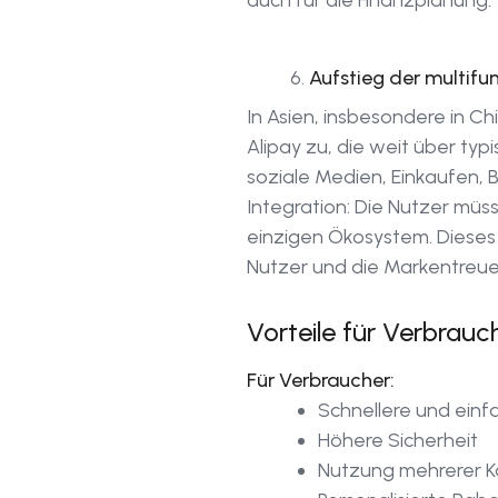
auch für die Finanzplanung.
Aufstieg der multif
In Asien, insbesondere in 
Alipay zu, die weit über ty
soziale Medien, Einkaufen, 
Integration: Die Nutzer müs
einzigen Ökosystem. Dieses
Nutzer und die Markentreue
Vorteile für Verbrauc
Für Verbraucher:
Schnellere und ein
Höhere Sicherheit
Nutzung mehrerer Ka