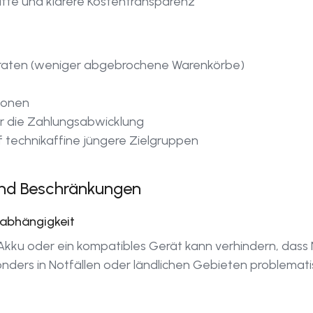
atte und klarere Kostentransparenz
raten (weniger abgebrochene Warenkörbe)
ionen
ür die Zahlungsabwicklung
 technikaffine jüngere Zielgruppen
nd Beschränkungen
tabhängigkeit
Akku oder ein kompatibles Gerät kann verhindern, dass 
ders in Notfällen oder ländlichen Gebieten problematis