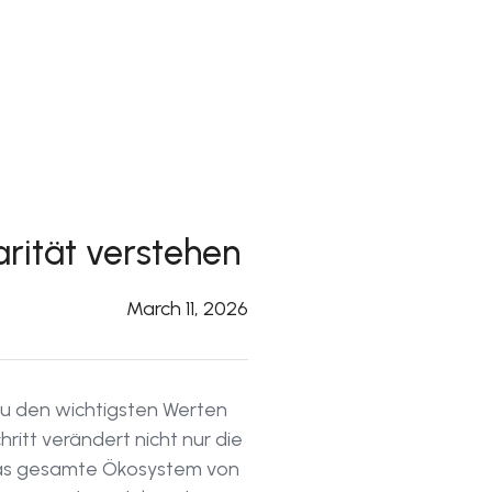
rität verstehen
March 11, 2026
 zu den wichtigsten Werten
ritt verändert nicht nur die
 das gesamte Ökosystem von