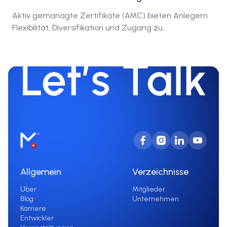
Aktiv gemanagte Zertifikate (AMC) bieten Anlegern
Flexibilität, Diversifikation und Zugang zu
verschiedenen Märkten mit einer geringen
Mindestanlage.
Allgemein
Verzeichnisse
Über
Mitglieder
Blog
Unternehmen
Karriere
Entwickler