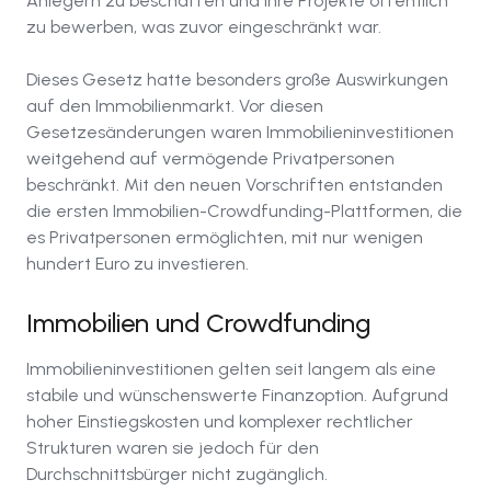
Anlegern zu beschaffen und ihre Projekte öffentlich
zu bewerben, was zuvor eingeschränkt war.
Dieses Gesetz hatte besonders große Auswirkungen
auf den Immobilienmarkt. Vor diesen
Gesetzesänderungen waren Immobilieninvestitionen
weitgehend auf vermögende Privatpersonen
beschränkt. Mit den neuen Vorschriften entstanden
die ersten Immobilien-Crowdfunding-Plattformen, die
es Privatpersonen ermöglichten, mit nur wenigen
hundert Euro zu investieren.
Immobilien und Crowdfunding
Immobilieninvestitionen gelten seit langem als eine
stabile und wünschenswerte Finanzoption. Aufgrund
hoher Einstiegskosten und komplexer rechtlicher
Strukturen waren sie jedoch für den
Durchschnittsbürger nicht zugänglich.