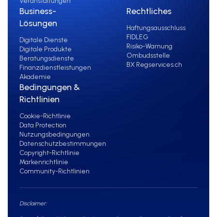
Veranstaltungen
Business-
Rechtliches
Lösungen
Haftungsausschluss
FIDLEG
Digitale Dienste
Risiko-Warnung
Digitale Produkte
Ombudsstelle
Beratungsdienste
BX Regservices.ch
Finanzdienstleistungen
Akademie
Bedingungen &
Richtlinien
Cookie-Richtlinie
Data Protection
Nutzungsbedingungen
Datenschutzbestimmungen
Copyright-Richtlinie
Markenrichtlinie
Community-Richtlinien
Disclaimer: