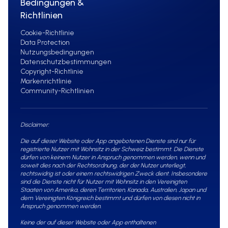
Bedingungen &
Richtlinien
Cookie-Richtlinie
Data Protection
Nutzungsbedingungen
Datenschutzbestimmungen
Copyright-Richtlinie
Markenrichtlinie
Community-Richtlinien
Disclaimer:
Die auf dieser Website oder App angebotenen Dienste sind nur für
registrierte Nutzer mit Wohnsitz in der Schweiz bestimmt. Die Dienste
dürfen von keinem Nutzer in Anspruch genommen werden, wenn und
soweit dies nach der Rechtsordnung, der der Nutzer unterliegt,
rechtswidrig ist oder einem rechtswidrigen Zweck dient. Insbesondere
sind die Dienste nicht für Nutzer mit Wohnsitz in den Vereinigten
Staaten von Amerika, deren Territorien, Kanada, Australien, Japan und
dem Vereinigten Königreich bestimmt und dürfen von diesen nicht in
Anspruch genommen werden.
Keine der auf dieser Website oder App enthaltenen